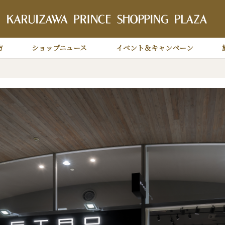
軽
方
ショップニュース
イベント＆キャンペーン
ロ