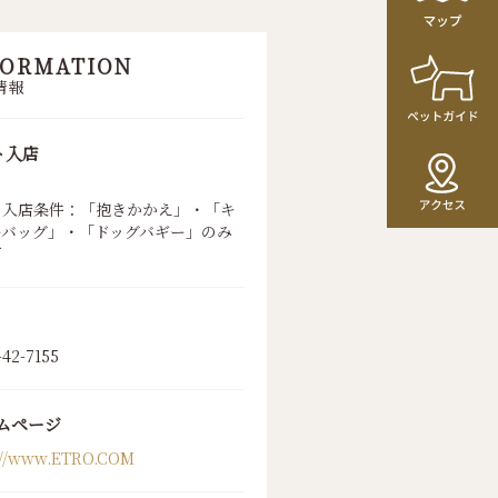
FORMATION
情報
ト入店
ト入店条件：「抱きかかえ」・「キ
ーバッグ」・「ドッグバギー」のみ
可
-42-7155
ムページ
://www.ETRO.COM