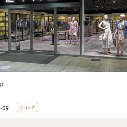
ロ
-09
マップ