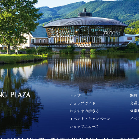
トップ
施設
ショップガイド
交通
おすすめの歩き方
営業
イベント・キャンペーン
イベ
ショップニュース