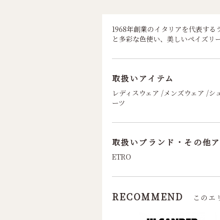
1968年創業のイタリアを代表す
と多彩な色使い、美しいペイズリ
取扱いアイテム
レディスウェア /メンズウェア /シュ
ーツ
取扱いブランド・その他ア
ETRO
RECOMMEND
このエ