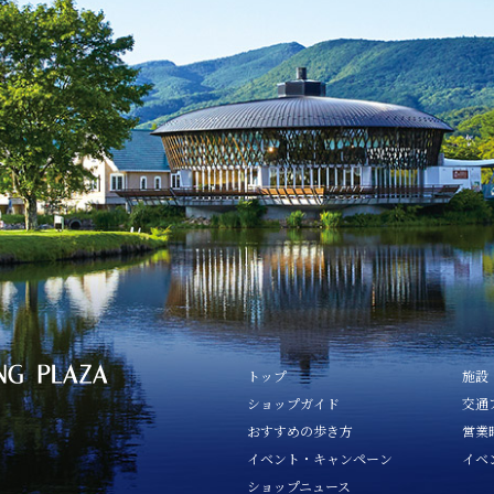
トップ
施設
ショップガイド
交通
おすすめの歩き方
営業
イベント・キャンペーン
イベ
ショップニュース