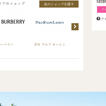
SEIB
リアのショップ
他のショップを探す
ポ
ア
バーバリー
ポロ ラルフ ローレン
トゥモローランド