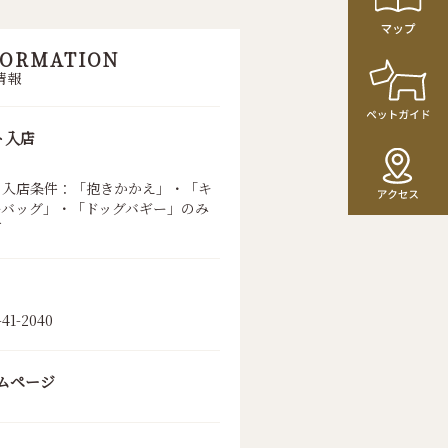
FORMATION
情報
ト入店
ト入店条件：「抱きかかえ」・「キ
ーバッグ」・「ドッグバギー」のみ
可
-41-2040
ムページ