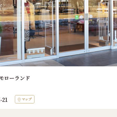
モローランド
-21
マップ