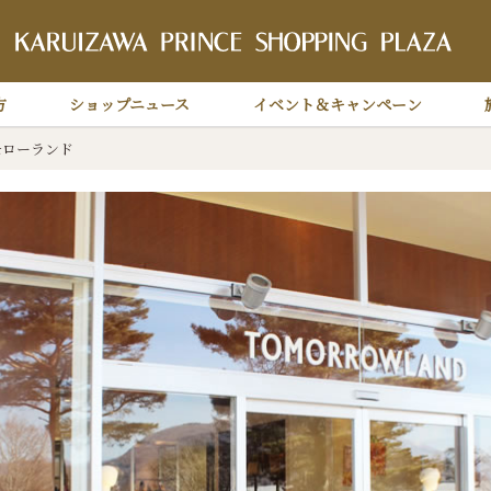
軽
方
ショップニュース
イベント＆キャンペーン
モローランド