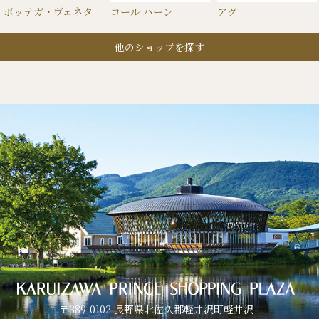
ボッテガ・ヴェネタ
コール ハーン
アグ
他のショップを探す
〒389-0102 長野県北佐久郡軽井沢町軽井沢