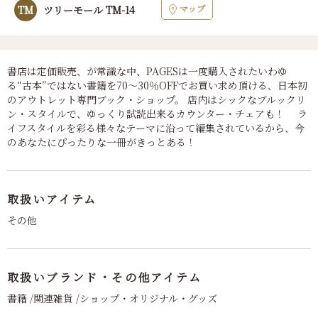
マップ
TM
ツリーモール TM-14
書店は定価販売、が常識な中、PAGESは一度購入されたいわゆ
る“古本”ではない書籍を70～30％OFFでお買い求め頂ける、日本初
のアウトレット専門ブック・ショップ。 店内はシックなブルックリ
ン・スタイルで、ゆっくり試読出来るカウンター・チェアも！ ラ
イフスタイルを彩る様々なテーマに沿って編集されているから、今
のあなたにぴったりな一冊がきっとある！
取扱いアイテム
その他
取扱いブランド・その他アイテム
書籍 /関連雑貨 /ショップ・オリジナル・グッズ