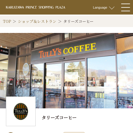
軽井沢 プリンス
Language
togg
navi
TOP
ショップ＆レストラン
タリーズコーヒー
タリーズコーヒー