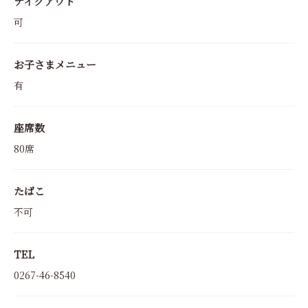
テイクアウト
可
お子さまメニュー
有
座席数
80席
たばこ
不可
TEL
0267-46-8540