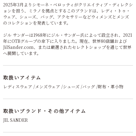
2025年3月よりシモーネ・ベロッティがクリエイティブ・ディレクシ
ョンを担う、ミラノを拠点とするこのブランドは、レディ・トゥ・
ウェア、シューズ、バッグ、アクセサリーなどウィメンズとメンズ
のコレクションを発表しています。
ジル サンダーは1968年にジル・サンダー氏によって設立され、2021
年にOTBグループの傘下に入りました。現在、世界80店舗および
JilSander.com、または厳選されたセレクトショップを通じて世界
へ展開しています。
取扱いアイテム
レディスウェア /メンズウェア /シューズ /バッグ /財布・革小物
取扱いブランド・その他アイテム
JIL SANDER