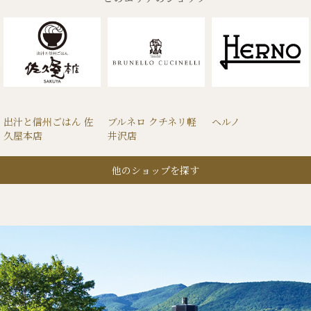
出汁と信州ごはん 佐
ブルネロ クチネリ軽
ヘルノ
久屋本店
井沢店
他のショップを探す