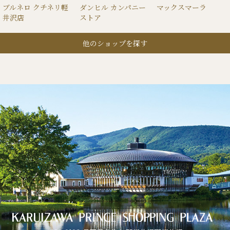
ブルネロ クチネリ軽
ダンヒル カンパニー
マックスマーラ
井沢店
ストア
他のショップを探す