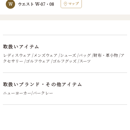
マップ
W
ウエスト W-07・08
取扱いアイテム
レディスウェア /メンズウェア /シューズ /バッグ /財布・革小物 /ア
クセサリー /ゴルフウェア /ゴルフグッズ /スーツ
取扱いブランド・その他アイテム
ニューヨーカー/バークレー