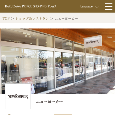
軽井沢 プリンス
Language
togg
navi
TOP
ショップ＆レストラン
ニューヨーカー
ニューヨーカー