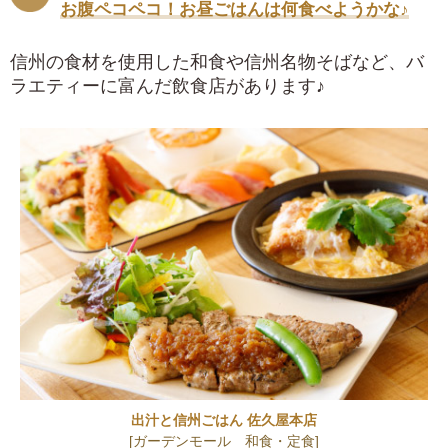
お腹ペコペコ！お昼ごはんは何食べようかな♪
信州の食材を使用した和食や信州名物そばなど、バ
ラエティーに富んだ飲食店があります♪
出汁と信州ごはん 佐久屋本店
[ガーデンモール 和食・定食]