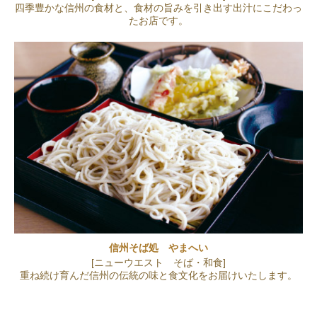
四季豊かな信州の食材と、食材の旨みを引き出す出汁にこだわっ
たお店です。
信州そば処 やまへい
[ニューウエスト そば・和食]
重ね続け育んだ信州の伝統の味と食文化をお届けいたします。