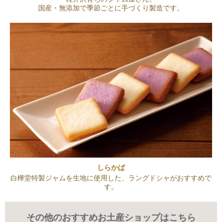
国産・無添加で季節ごとに手づくり製造です。
しらかば
白樺堂特製ジャムを生地に使用した、ラングドシャがおすすめで
す。
その他のおすすめお土産ショップはこちら