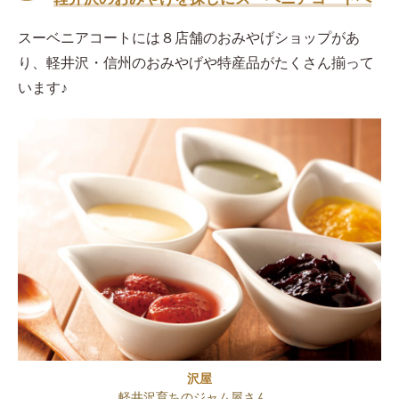
スーベニアコートには８店舗のおみやげショップがあ
り、軽井沢・信州のおみやげや特産品がたくさん揃って
います♪
沢屋
軽井沢育ちのジャム屋さん。