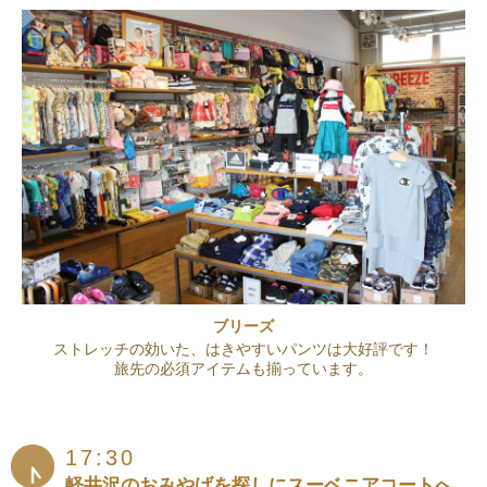
ブリーズ
ストレッチの効いた、はきやすいパンツは大好評です！
旅先の必須アイテムも揃っています。
17:30
軽井沢のおみやげを探しにスーベニアコートへ