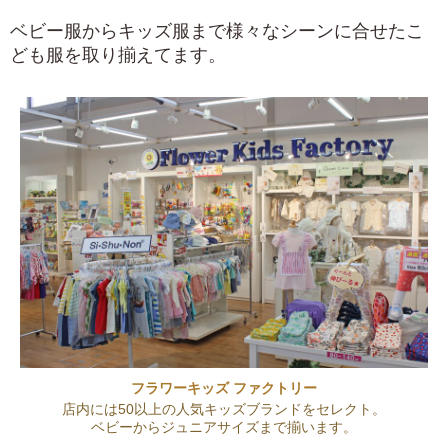
ベビー服からキッズ服まで様々なシーンに合せたこ
ども服を取り揃えてます。
フラワーキッズ ファクトリー
店内には50以上の人気キッズブランドをセレクト。
ベビーからジュニアサイズまで揃います。