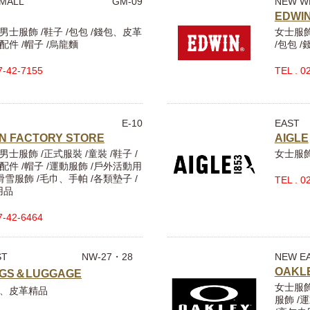
MALL
GM-09
NEW W
EDWIN
男士服飾 /鞋子 /包包 /錢包、皮革
女士服飾
配件 /帽子 /烏龍麵
/包包 
7-42-7155
TEL . 0
E-10
EAST
AN FACTORY STORE
AIGLE
男士服飾 /正式服裝 /童裝 /鞋子 /
女士服飾 
配件 /帽子 /運動服飾 /戶外活動用
/滑雪服飾 /毛巾、手帕 /各類墊子 /
TEL . 0
用品
7-42-6464
ST
NW-27・28
NEW E
OAK
AGS＆LUGGAGE
女士服飾 
包、皮革精品
服飾 /