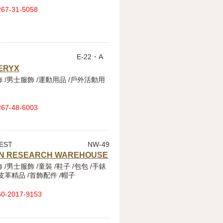
267-31-5058
E-22・A
ERYX
 /男士服飾 /運動用品 /戶外活動用
267-48-6003
EST
NW-49
N RESEARCH WAREHOUSE
/男士服飾 /童裝 /鞋子 /包包 /手錶
皮革精品 /首飾配件 /帽子
50-2017-9153