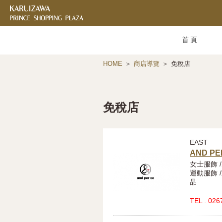
首頁
HOME
商店導覽
免稅店
免稅店
EAST
AND PE
女士服飾 /
運動服飾 
品
TEL . 026