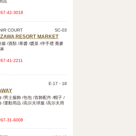
用品
267-42-3018
NIR COURT
SC-03
IZAWA RESORT MARKET
腸 /酒類 /果醬 /醬菜 /伴手禮 蕎麥
淇淋
267-41-2211
E-17・18
AWAY
/男士服飾 /包包 /首飾配件 /帽子 /
 /運動用品 /高尔夫球服 /高尔夫用
267-31-6008